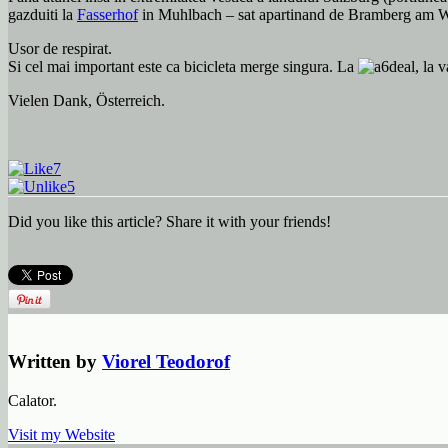
gazduiti la
Fasserhof
in Muhlbach – sat apartinand de Bramberg am Wil
Usor de respirat.
Si cel mai important este ca bicicleta merge singura. La
deal, la 
Vielen Dank, Österreich.
7
5
Did you like this article? Share it with your friends!
Written by
Viorel Teodorof
Calator.
Visit my Website