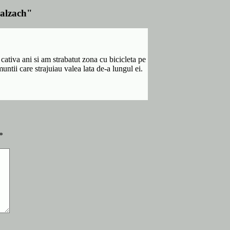
Salzach"
ativa ani si am strabatut zona cu bicicleta pe
untii care strajuiau valea lata de-a lungul ei.
*