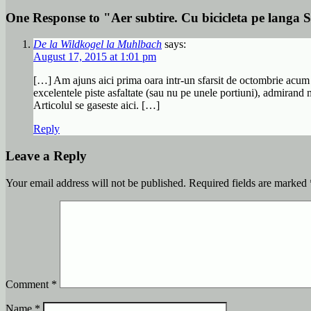
One Response to "Aer subtire. Cu bicicleta pe langa 
De la Wildkogel la Muhlbach
says:
August 17, 2015 at 1:01 pm
[…] Am ajuns aici prima oara intr-un sfarsit de octombrie acum c
excelentele piste asfaltate (sau nu pe unele portiuni), admirand m
Articolul se gaseste aici. […]
Reply
Leave a Reply
Your email address will not be published.
Required fields are marked
Comment
*
Name
*