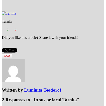
Tarnita
0
0
Did you like this article? Share it with your friends!
Written by
Luminita Teodorof
2 Responses to "In sus pe lacul Tarnita"