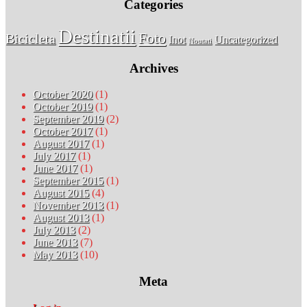
Categories
Destinatii
Foto
Bicicleta
Inot
Uncategorized
Noutati
Archives
October 2020
(1)
October 2019
(1)
September 2019
(2)
October 2017
(1)
August 2017
(1)
July 2017
(1)
June 2017
(1)
September 2015
(1)
August 2015
(4)
November 2013
(1)
August 2013
(1)
July 2013
(2)
June 2013
(7)
May 2013
(10)
Meta