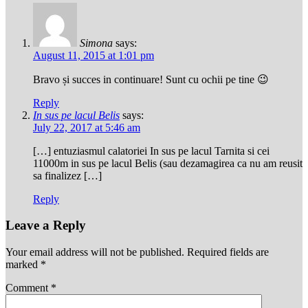
Simona
says:
August 11, 2015 at 1:01 pm
Bravo și succes in continuare! Sunt cu ochii pe tine 😉
Reply
In sus pe lacul Belis
says:
July 22, 2017 at 5:46 am
[…] entuziasmul calatoriei In sus pe lacul Tarnita si cei
11000m in sus pe lacul Belis (sau dezamagirea ca nu am reusit
sa finalizez […]
Reply
Leave a Reply
Your email address will not be published.
Required fields are
marked
*
Comment
*