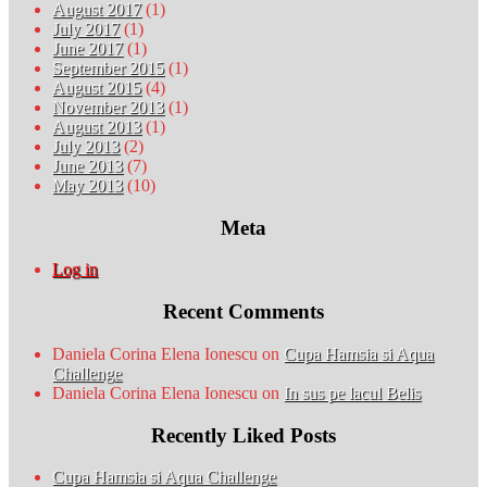
August 2017
(1)
July 2017
(1)
June 2017
(1)
September 2015
(1)
August 2015
(4)
November 2013
(1)
August 2013
(1)
July 2013
(2)
June 2013
(7)
May 2013
(10)
Meta
Log in
Recent Comments
Daniela Corina Elena Ionescu
on
Cupa Hamsia si Aqua
Challenge
Daniela Corina Elena Ionescu
on
In sus pe lacul Belis
Recently Liked Posts
Cupa Hamsia si Aqua Challenge